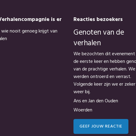
Verhalencompagnie is er
Reacties bezoekers
Genoten van de
 wie nooit genoeg krijgt van
alen
verhalen
We bezochten dit evenement
de eerste keer en hebben gen
van de prachtige verhalen. We
werden ontroerd en verrast.
Volgende keer zijn we er zeker
weer bij.
Ans en Jan den Ouden
Woerden
GEEF JOUW REACTIE