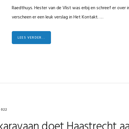
Raedthuys. Hester van de Vlist was erbij en schreef er over i
verscheen er een leuk verslag in Het Kontakt. …
LEES VERDER...
2022
karavaan doet Haastrecht a