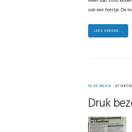
Meer dan 2000 kindere
ook een feestje. De r
LEES VERDER...
IN DE MEDIA
·
27 OKTO
Druk bez