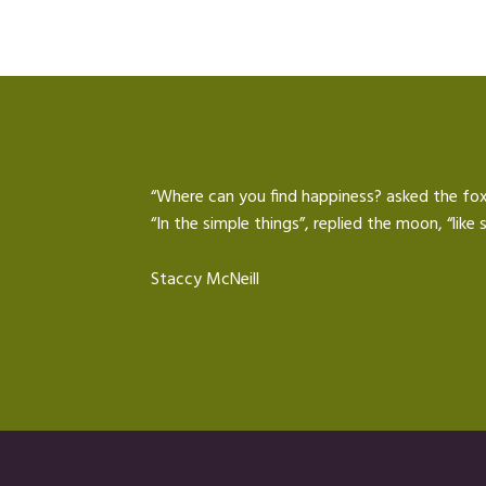
“Where can you find happiness? asked the fox
“In the simple things”, replied the moon, “lik
Staccy McNeill