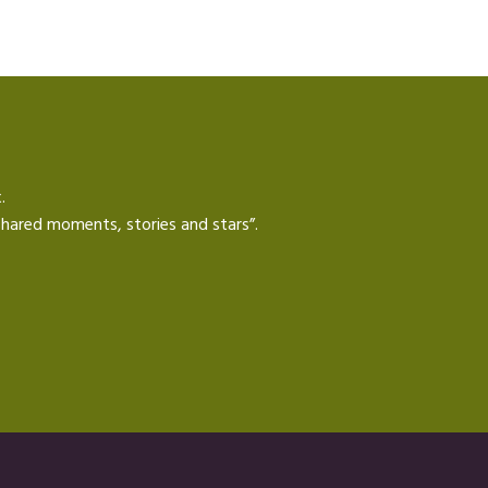
.
e shared moments, stories and stars”.