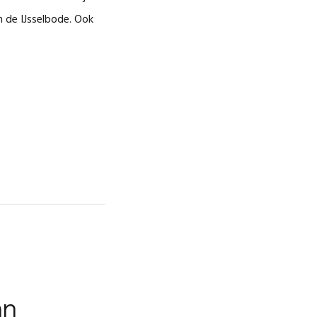
n de IJsselbode. Ook
an