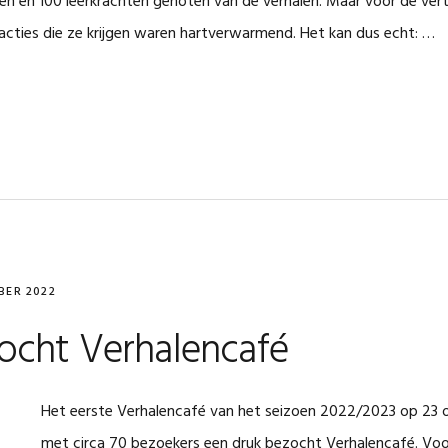
n en 100 leerkrachten genoten van de verhalen. Maar voor de verte
eacties die ze krijgen waren hartverwarmend. Het kan dus echt: …
BER 2022
ocht Verhalencafé
Het eerste Verhalencafé van het seizoen 2022/2023 op 23
met circa 70 bezoekers een druk bezocht Verhalencafé. Voor 