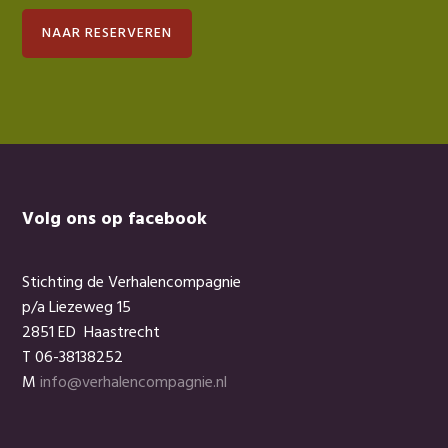
NAAR RESERVEREN
Footer
Volg ons op facebook
Stichting de Verhalencompagnie
p/a Liezeweg 15
2851 ED Haastrecht
T 06-38138252
M
info@verhalencompagnie.nl