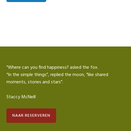
“Where can you find happiness? asked the fox.
“In the simple things”, replied the moon, “like shared
moments, stories and stars”.
Staccy McNeill
NAAR RESERVEREN