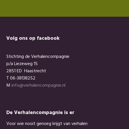
Footer
Volg ons op facebook
Stichting de Verhalencompagnie
p/a Liezeweg 15
2851 ED Haastrecht
T 06-38138252
M
info@verhalencompagnie.nl
De Verhalencompagnie is er
Voor wie nooit genoeg krijgt van verhalen