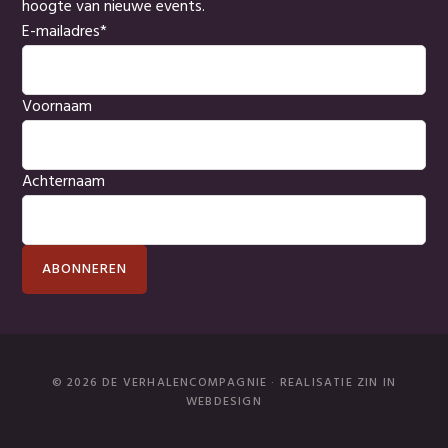
hoogte van nieuwe events.
E-mailadres
*
Voornaam
Achternaam
ABONNEREN
© 2026 DE VERHALENCOMPAGNIE · REALISATIE
ZIN IN
WEBDESIGN