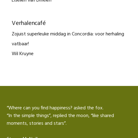
Elselien van Diffelen
Verhalencafé
Zojuist superleuke middag in Concordia: voor herhaling
vatbaar!
Wil Kruyne
“Where can you find happiness? asked the fox.
“In the simple things”, replied the moon, “like shared
moments, stories and stars”.