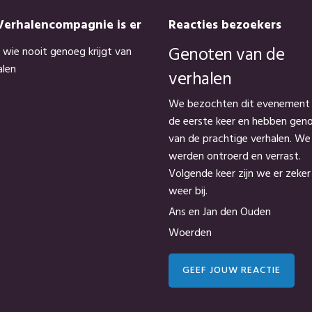
Verhalencompagnie is er
Reacties bezoekers
Genoten van de
 wie nooit genoeg krijgt van
alen
verhalen
We bezochten dit evenement
de eerste keer en hebben gen
van de prachtige verhalen. We
werden ontroerd en verrast.
Volgende keer zijn we er zeker
weer bij.
Ans en Jan den Ouden
Woerden
GEEF JOUW REACTIE