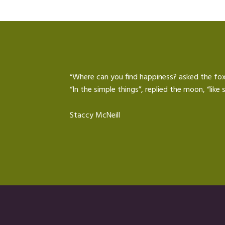
“Where can you find happiness? asked the fox
“In the simple things”, replied the moon, “lik
Staccy McNeill