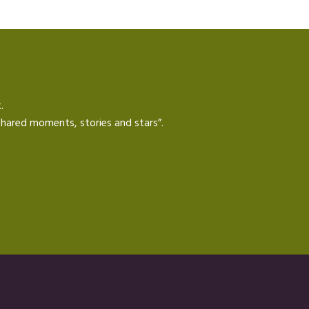
.
e shared moments, stories and stars”.