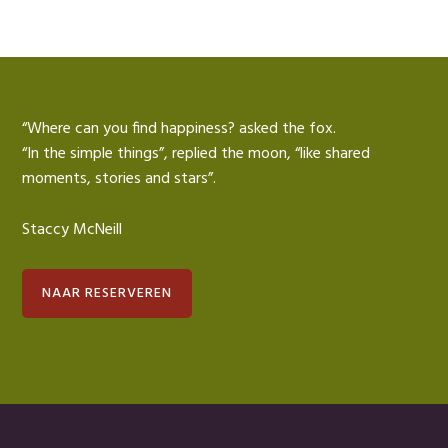
“Where can you find happiness? asked the fox.
“In the simple things”, replied the moon, “like shared
moments, stories and stars”.
Staccy McNeill
NAAR RESERVEREN