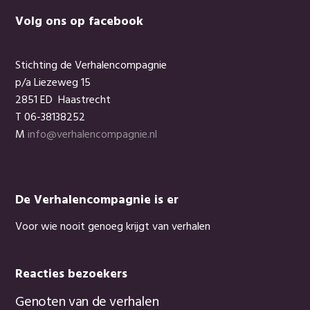
Footer
Volg ons op facebook
Stichting de Verhalencompagnie
p/a Liezeweg 15
2851 ED Haastrecht
T 06-38138252
M
info@verhalencompagnie.nl
De Verhalencompagnie is er
Voor wie nooit genoeg krijgt van verhalen
Reacties bezoekers
Genoten van de verhalen