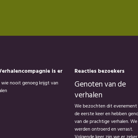
Verhalencompagnie is er
Reacties bezoekers
Genoten van de
 wie nooit genoeg krijgt van
alen
verhalen
We bezochten dit evenement
de eerste keer en hebben gen
van de prachtige verhalen. We
werden ontroerd en verrast.
Volgende keer zijn we er zeker