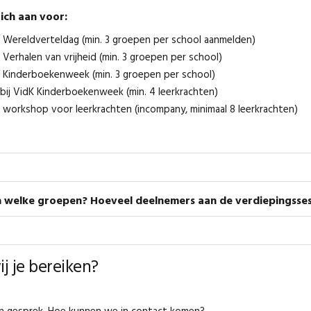
ich aan voor:
as Wereldverteldag (min. 3 groepen per school aanmelden)
s Verhalen van vrijheid (min. 3 groepen per school)
as Kinderboekenweek (min. 3 groepen per school)
bij VidK Kinderboekenweek (min. 4 leerkrachten)
as workshop voor leerkrachten (incompany, minimaal 8 leerkrachten)
 welke groepen? Hoeveel deelnemers aan de verdiepingsse
j je bereiken?