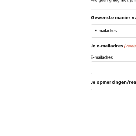
We gaan graag met je 
Gewenste manier v
Je e-mailadres
(Vereis
E-mailadres
Je opmerkingen/rea