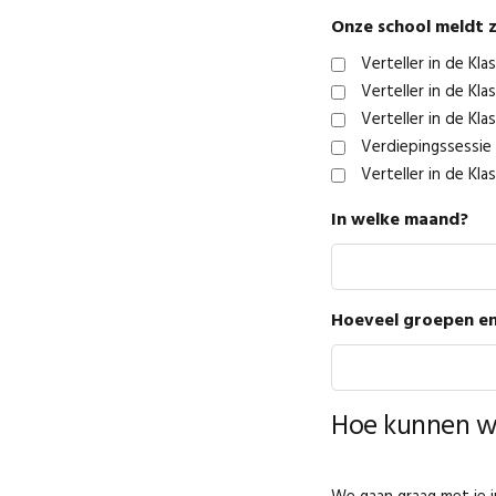
Onze school meldt z
Verteller in de Kl
Verteller in de Kla
Verteller in de Kl
Verdiepingssessie 
Verteller in de Kl
In welke maand?
Hoeveel groepen en
Hoe kunnen wi