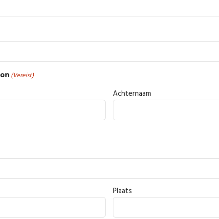
oon
(Vereist)
Achternaam
Plaats