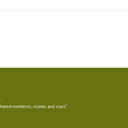
.
e shared moments, stories and stars”.