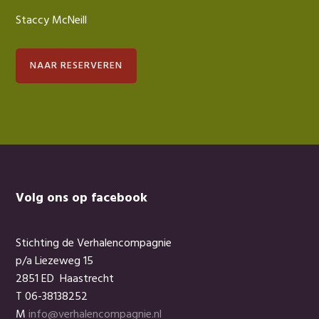
Staccy McNeill
NAAR RESERVEREN
Footer
Volg ons op facebook
Stichting de Verhalencompagnie
p/a Liezeweg 15
2851 ED Haastrecht
T 06-38138252
M
info@verhalencompagnie.nl