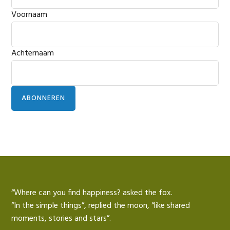
Voornaam
Achternaam
ABONNEREN
“Where can you find happiness? asked the fox.
“In the simple things”, replied the moon, “like shared
moments, stories and stars”.